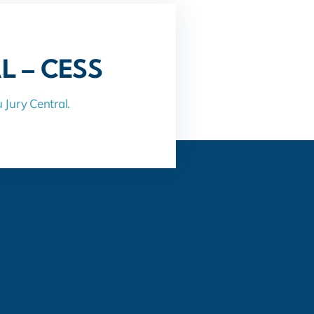
L – CESS
 Jury Central.