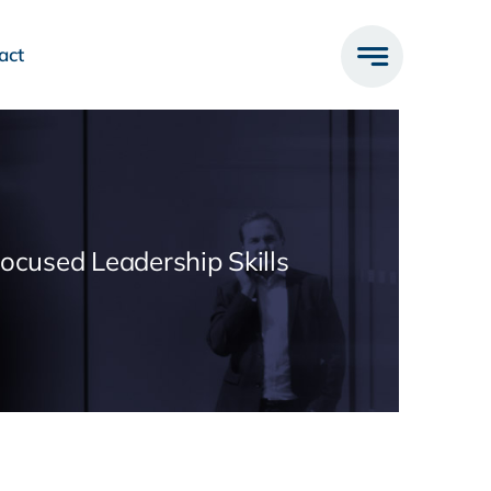
act
Focused Leadership Skills