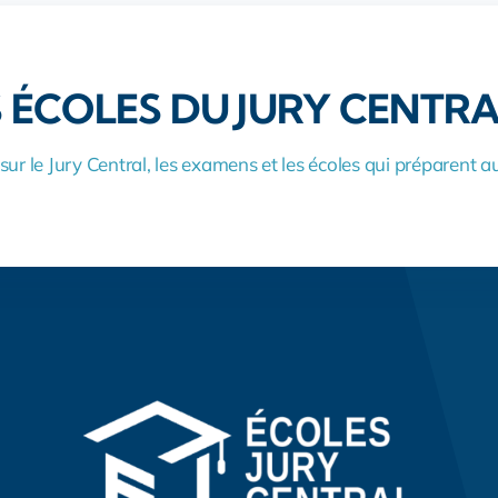
S ÉCOLES DU JURY CENTRA
sur le Jury Central, les examens et les écoles qui préparent au