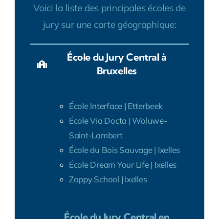
Voici la liste des principales écoles de
jury sur une carte géographique:
École du Jury Central à
Bruxelles
École Interface | Etterbeek
École Via Docta | Woluwe-
Saint-Lambert
École du Bois Sauvage | Ixelles
École Dream Your Life | Ixelles
Zappy School | Ixelles
École du Jury Central en