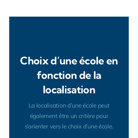
Choix d’une école en
fonction de la
localisation
La localisation d’une école peut
également être un critère pour
s’orienter vers le choix d’une école.