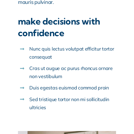
mauris pulvinar.
make decisions with
confidence
Nunc quis lectus volutpat efficitur tortor
consequat
Cras ut augue ac purus rhoncus ornare
non vestibulum
Duis egestas euismod commod proin
Sed tristique tortor non mi sollicitudin
ultricies