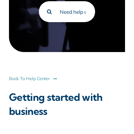
Rechercher:
Back To Help Center
Getting started with
business