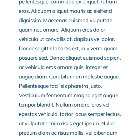
pellentesque, commodo ex aliquet, rutrum
eros. Aliquam aliquet mauris ac eleifend
dignissim. Maecenas euismod vulputate
quam nec ornare. Aliquam eros dolor,
vehicula ut convallis at, dapibus vel dolor.
Donec sagittis lobortis est, in viverra quam
posuere sed. Donec aliquet euismod sapien,
ac vehicula eros ornare quis. Integer et
augue diam. Curabitur non molestie augue.
Pellentesque facilisis pharetra justo.
Vestibulum fermentum magna eget augue
tempor blandit. Nullam ornare, eros vel
egestas vehicula, tortor lacus semper lectus,
ut vulputate enim risus eget ipsum. Nulla
pretium diam ac risus mollis, vel bibendum