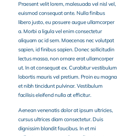
Praesent velit lorem, malesuada vel nisl vel,
euismod consequat ante. Nulla finibus
libero justo, eu posuere augue ullamcorper
a. Morbi a ligula vel enim consectetur
aliquam ac id sem. Maecenas nec volutpat
sapien, id finibus sapien. Donec sollicitudin
lectus massa, non ornare erat ullamcorper
ut. In at consequat ex. Curabitur vestibulum
lobortis mauris vel pretium. Proin eu magna
et nibh tincidunt pulvinar. Vestibulum
facilisis eleifend nulla at efficitur.
Aenean venenatis dolor at ipsum ultricies,
cursus ultrices diam consectetur. Duis
dignissim blandit faucibus. In et mi