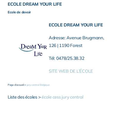
ECOLE DREAM YOUR LIFE
Ecole de devoir
ECOLE DREAM YOUR LIFE
Adresse: Avenue Brugmann,
126 | 1190 Forest
Tél: 0478/25.38.32
SITE WEB DE L’ÉCOLE
Page d’accueil >
jury central Belgique
Liste des écoles >
école cess jury central